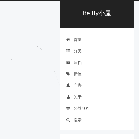
Beilly小屋
首页
分类
归档
标签
广告
关于
公益404
搜索