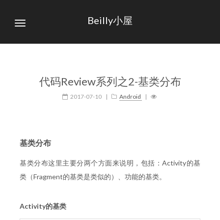
Beilly小屋
代码Review系列之2-基类分布
2017-07-10
|
Android
|
基类分布
基类分布这里主要分两个方面来说明，包括：Activity的基
类（Fragment的基类是类似的）、功能的基类。
Activity的基类